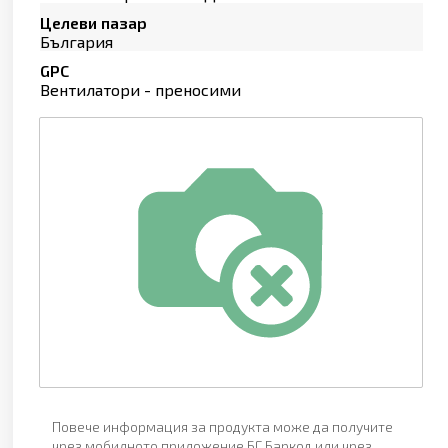
Целеви пазар
България
GPC
Вентилатори - преносими
Повече информация за продукта може да получите
чрез мобилното приложение БГ Баркод или чрез