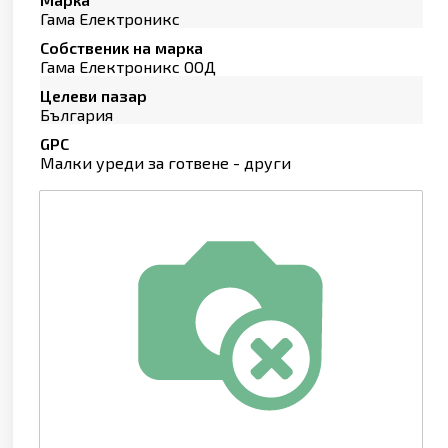
Гама Електроникс
Собственик на марка
Гама Електроникс ООД
Целеви пазар
България
GPC
Малки уреди за готвене - други