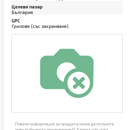
Целеви пазар
България
GPC
Грилове (със захранване)
Повече информация за продукта може да получите
чрез мобилното приложение БГ Баркод или чрез