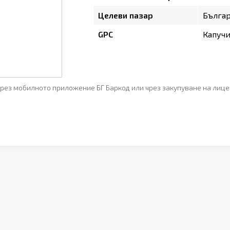
Целеви пазар
Бълга
GPC
Капучи
рез мобилното приложение БГ Баркод или чрез закупуване на лице