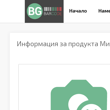
Начало
Наме
Информация за продукта
Мик