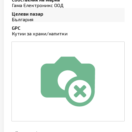
Гама Електроникс ООД
Целеви пазар
България
GPC
Кутии за храни/напитки