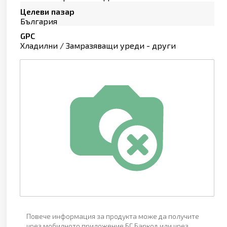
Целеви пазар
България
GPC
Хладилни / Замразяващи уреди - други
Повече информация за продукта може да получите
чрез мобилното приложение БГ Баркод или чрез