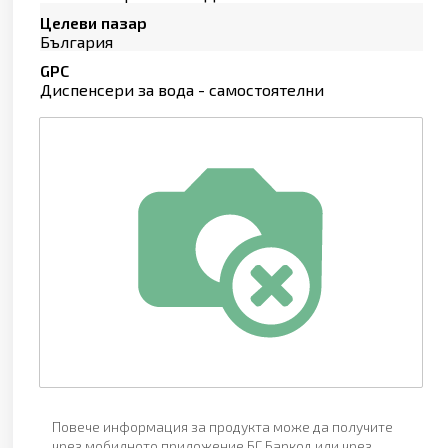
Целеви пазар
България
GPC
Диспенсери за вода - самостоятелни
Повече информация за продукта може да получите
чрез мобилното приложение БГ Баркод или чрез