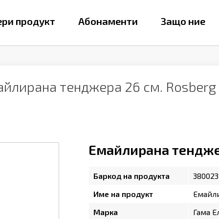
ри продукт
Абонаменти
Защо ние
айлирана тенджера 26 см. Rosberg
Емайлирана тендже
Баркод на продукта
380023
Име на продукт
Емайли
Марка
Гама Е