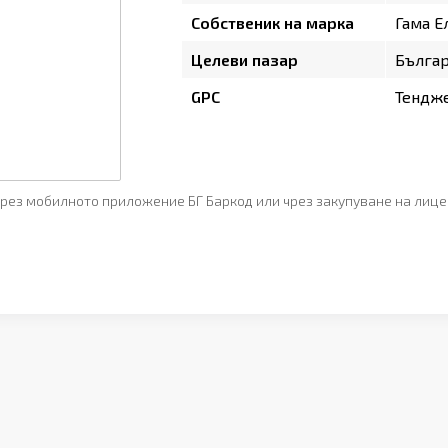
Собственик на марка
Гама Е
Целеви пазар
Бълга
GPC
Тендж
рез мобилното приложение БГ Баркод или чрез закупуване на лице