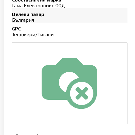
Гама Електроникс ООД
Целеви пазар
България
GPC
Тенджери/Тигани