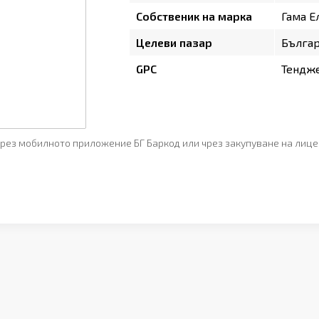
Собственик на марка
Гама Е
Целеви пазар
Бълга
GPC
Тендж
рез мобилното приложение БГ Баркод или чрез закупуване на лице