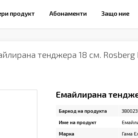
ри продукт
Абонаменти
Защо ние
айлирана тенджера 18 см. Rosberg
Емайлирана тенджер
Баркод на продукта
380023
Име на продукт
Емайли
Марка
Гама Е