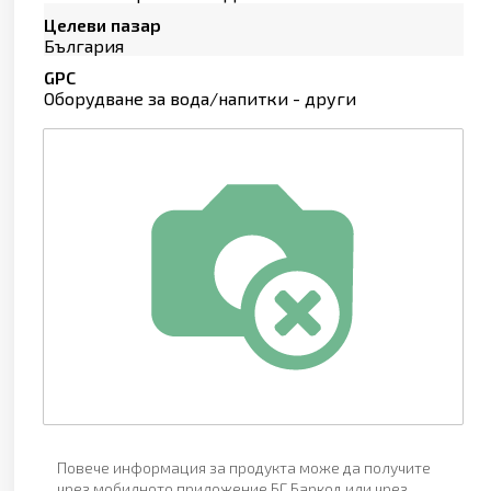
Целеви пазар
България
GPC
Оборудване за вода/напитки - други
Повече информация за продукта може да получите
чрез мобилното приложение БГ Баркод или чрез