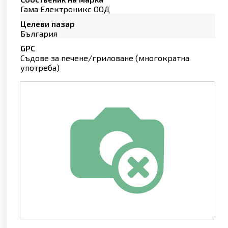
Гама Електроникс ООД
Целеви пазар
България
GPC
Съдове за печене/гриловане (многократна
употреба)