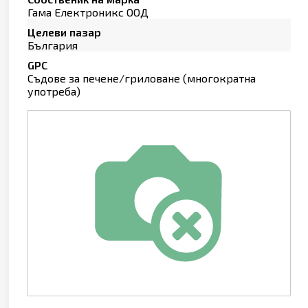
Гама Електроникс ООД
Целеви пазар
България
GPC
Съдове за печене/гриловане (многократна
употреба)