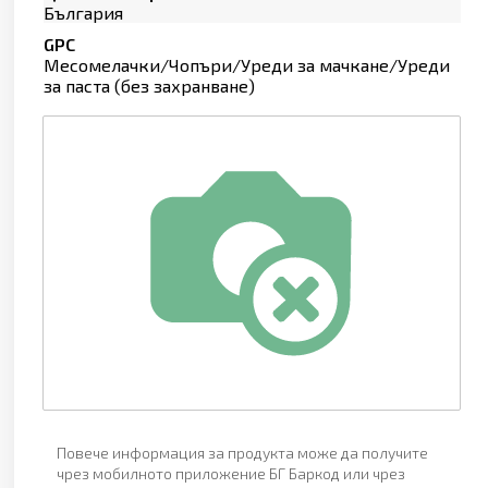
България
GPC
Месомелачки/Чопъри/Уреди за мачкане/Уреди
за паста (без захранване)
Повече информация за продукта може да получите
чрез мобилното приложение БГ Баркод или чрез