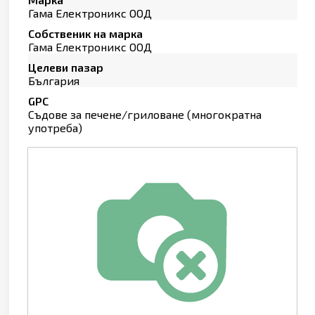
Гама Електроникс ООД
Собственик на марка
Гама Електроникс ООД
Целеви пазар
България
GPC
Съдове за печене/гриловане (многократна
употреба)