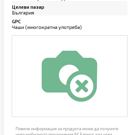
Целеви пазар
България
GPC
Чаши (многократна употреба)
Повече информация за продукта може да получите
чрез мобилното приложение БГ Баркод или чрез