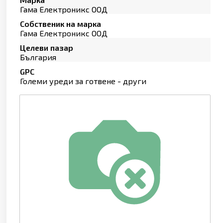
Гама Електроникс ООД
Собственик на марка
Гама Електроникс ООД
Целеви пазар
България
GPC
Големи уреди за готвене - други