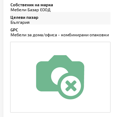
Собственик на марка
Мебели Базар ЕООД
Целеви пазар
България
GPC
Мебели за дома/офиса - комбинирани опаковки