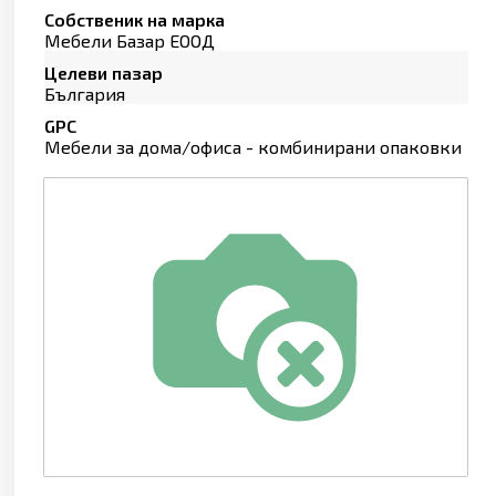
Собственик на марка
Мебели Базар ЕООД
Целеви пазар
България
GPC
Мебели за дома/офиса - комбинирани опаковки