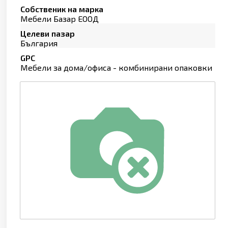
Собственик на марка
Мебели Базар ЕООД
Целеви пазар
България
GPC
Мебели за дома/офиса - комбинирани опаковки