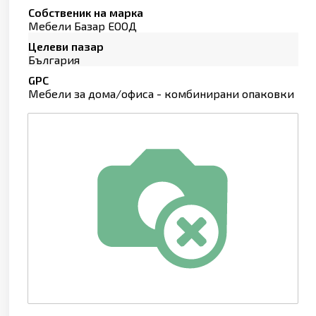
Собственик на марка
Мебели Базар ЕООД
Целеви пазар
България
GPC
Мебели за дома/офиса - комбинирани опаковки