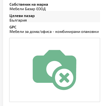
Собственик на марка
Мебели Базар ЕООД
Целеви пазар
България
GPC
Мебели за дома/офиса - комбинирани опаковки