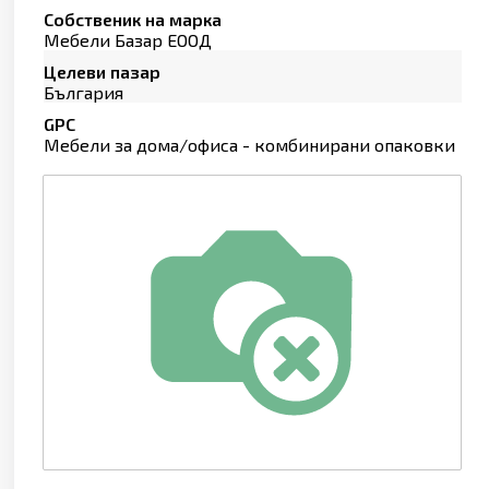
Собственик на марка
Мебели Базар ЕООД
Целеви пазар
България
GPC
Мебели за дома/офиса - комбинирани опаковки