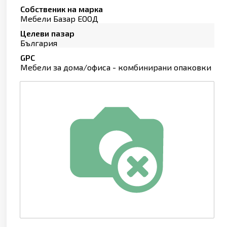
Собственик на марка
Мебели Базар ЕООД
Целеви пазар
България
GPC
Мебели за дома/офиса - комбинирани опаковки