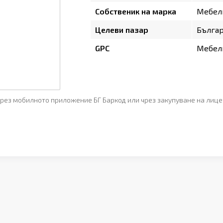
Собственик на марка
Мебел
Целеви пазар
Бълга
GPC
Мебели
рез мобилното приложение БГ Баркод или чрез закупуване на лице