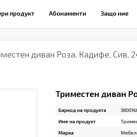
ри продукт
Абонаменти
Защо ние
иместен диван Роза, Кадифе, Сив,
Триместен диван Ро
Баркод на продукта
380016
Име на продукт
Тримес
Марка
Мебел