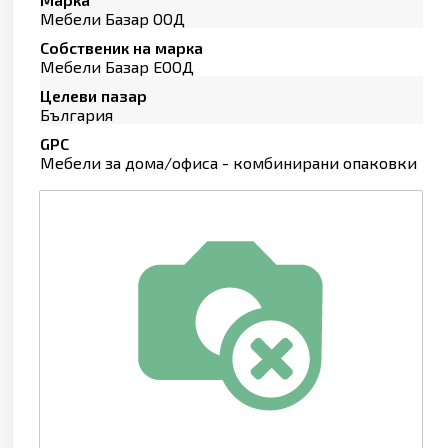
Мебели Базар ООД
Собственик на марка
Мебели Базар ЕООД
Целеви пазар
България
GPC
Мебели за дома/офиса - комбинирани опаковки