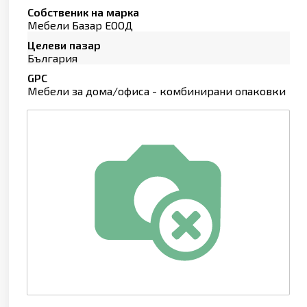
Собственик на марка
Мебели Базар ЕООД
Целеви пазар
България
GPC
Мебели за дома/офиса - комбинирани опаковки