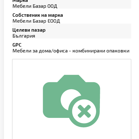
Мебели Базар ООД
Собственик на марка
Мебели Базар ЕООД
Целеви пазар
България
GPC
Мебели за дома/офиса - комбинирани опаковки