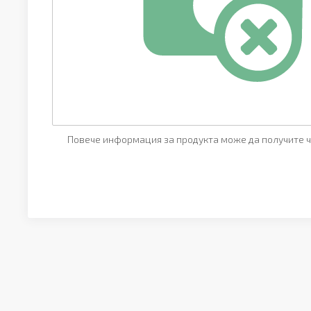
Повече информация за продукта може да получите ч