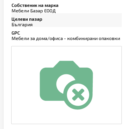
Собственик на марка
Мебели Базар ЕООД
Целеви пазар
България
GPC
Мебели за дома/офиса - комбинирани опаковки