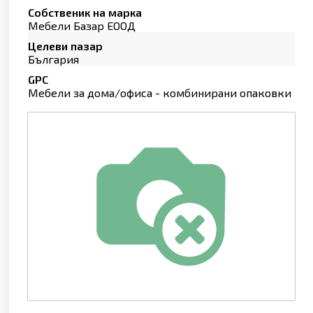
Собственик на марка
Мебели Базар ЕООД
Целеви пазар
България
GPC
Мебели за дома/офиса - комбинирани опаковки