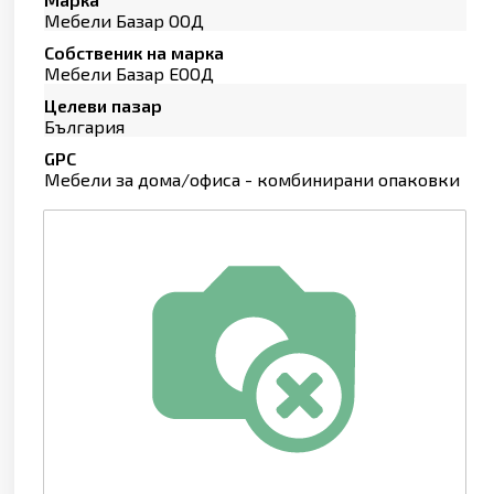
Мебели Базар ООД
Собственик на марка
Мебели Базар ЕООД
Целеви пазар
България
GPC
Мебели за дома/офиса - комбинирани опаковки