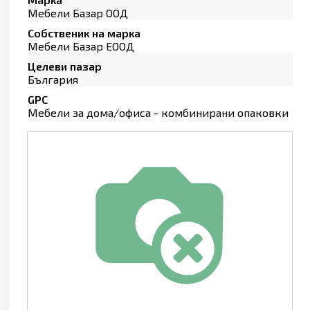
Мебели Базар ООД
Собственик на марка
Мебели Базар ЕООД
Целеви пазар
България
GPC
Мебели за дома/офиса - комбинирани опаковки