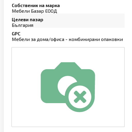
Собственик на марка
Мебели Базар ЕООД
Целеви пазар
България
GPC
Мебели за дома/офиса - комбинирани опаковки