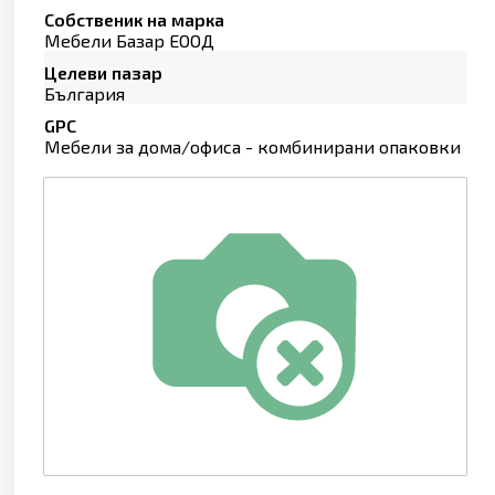
Собственик на марка
Мебели Базар ЕООД
Целеви пазар
България
GPC
Мебели за дома/офиса - комбинирани опаковки