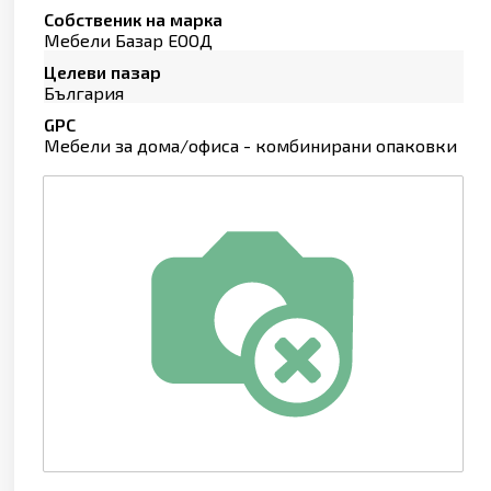
Собственик на марка
Мебели Базар ЕООД
Целеви пазар
България
GPC
Мебели за дома/офиса - комбинирани опаковки