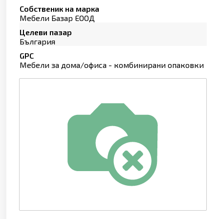
Собственик на марка
Мебели Базар ЕООД
Целеви пазар
България
GPC
Мебели за дома/офиса - комбинирани опаковки