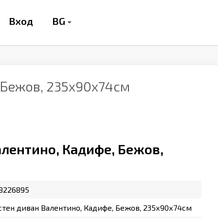
BG
Вход
 Бежов, 235х90х74см
лентино, Кадифе, Бежов,
8226895
тен диван Валентино, Кадифе, Бежов, 235х90х74см