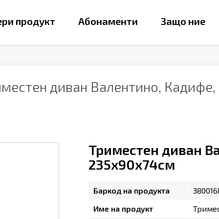
ри продукт
Абонаменти
Защо ние
иместен диван Валентино, Кадифе,
Триместен диван Ва
235х90х74см
Баркод на продукта
380016
Име на продукт
Тримес