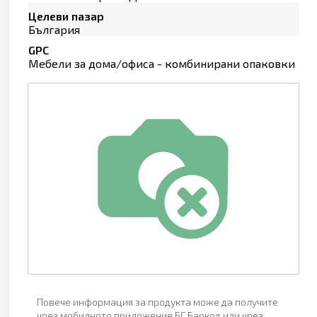
Целеви пазар
България
GPC
Мебели за дома/офиса - комбинирани опаковки
Повече информация за продукта може да получите
чрез мобилното приложение БГ Баркод или чрез