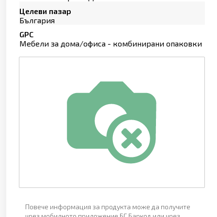
Целеви пазар
България
GPC
Мебели за дома/офиса - комбинирани опаковки
Повече информация за продукта може да получите
чрез мобилното приложение БГ Баркод или чрез