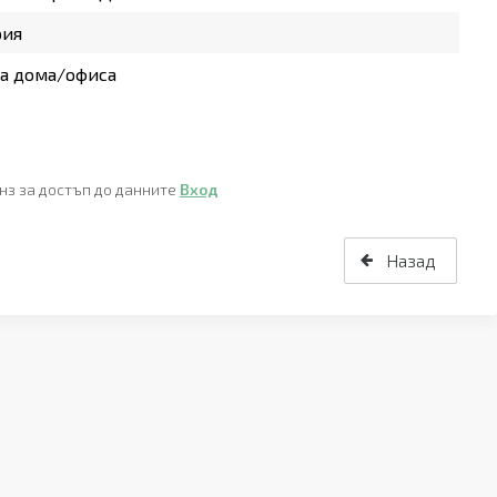
рия
а дома/офиса
нз за достъп до данните
Вход
Назад