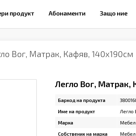
ри продукт
Абонаменти
Защо ние
ло Вог, Матрак, Кафяв, 140х190см
Легло Вог, Матрак,
Баркод на продукта
380016
Име на продукт
Легло 
Марка
Мебел
Собственик на марка
Мебел