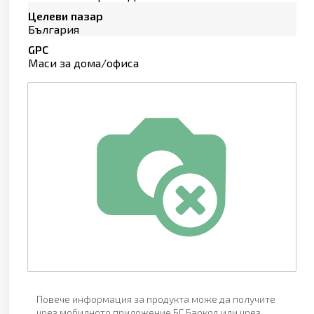
Целеви пазар
България
GPC
Маси за дома/офиса
Повече информация за продукта може да получите
чрез мобилното приложение БГ Баркод или чрез