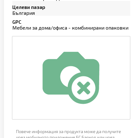
Целеви пазар
България
GPC
Мебели за дома/офиса - комбинирани опаковки
Повече информация за продукта може да получите
чрез мобилното приложение БГ Баркод или чрез