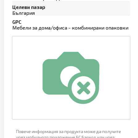
Целеви пазар
България
GPC
Мебели за дома/офиса - комбинирани опаковки
Повече информация за продукта може да получите
чрез мобилното приложение БГ Баркод или чрез