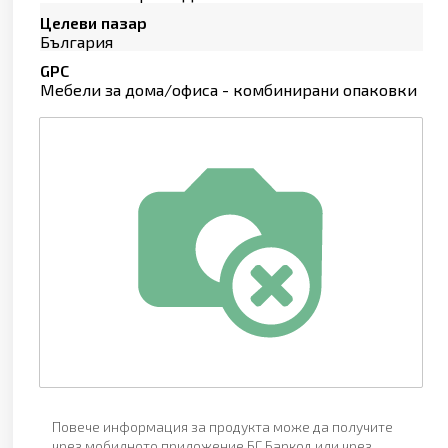
Целеви пазар
България
GPC
Мебели за дома/офиса - комбинирани опаковки
Повече информация за продукта може да получите
чрез мобилното приложение БГ Баркод или чрез