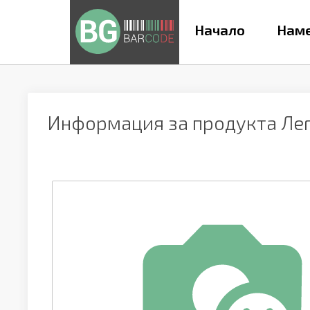
Начало
Наме
Информация за продукта
Ле