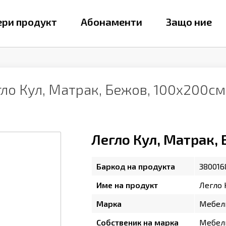
ри продукт
Абонаменти
Защо ние
гло Кул, Матрак, Бежов, 100х200см
Легло Кул, Матрак,
Баркод на продукта
380016
Име на продукт
Легло 
Марка
Мебел
Собственик на марка
Мебел