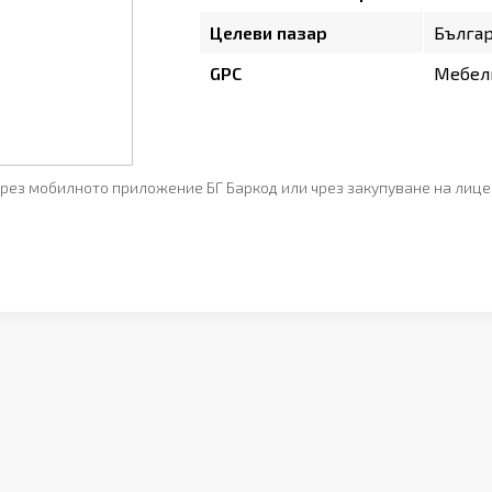
Целеви пазар
Бълга
GPC
Мебели
рез мобилното приложение БГ Баркод или чрез закупуване на лице