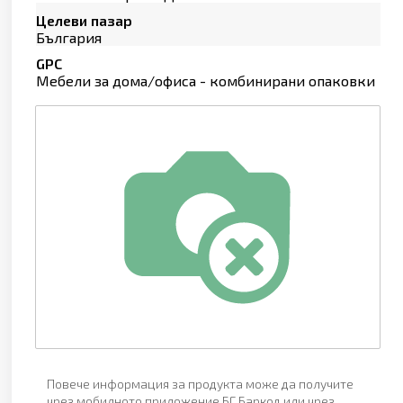
Целеви пазар
България
GPC
Мебели за дома/офиса - комбинирани опаковки
Повече информация за продукта може да получите
чрез мобилното приложение БГ Баркод или чрез