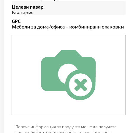
Целеви пазар
България
GPC
Мебели за дома/офиса - комбинирани опаковки
Повече информация за продукта може да получите
чрез мобилното приложение БГ Баркод или чрез