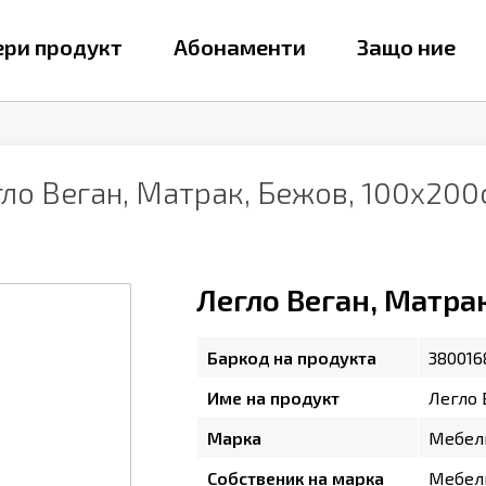
ри продукт
Абонаменти
Защо ние
гло Веган, Матрак, Бежов, 100х20
Легло Веган, Матра
Баркод на продукта
38001
Име на продукт
Легло 
Марка
Мебел
Собственик на марка
Мебел