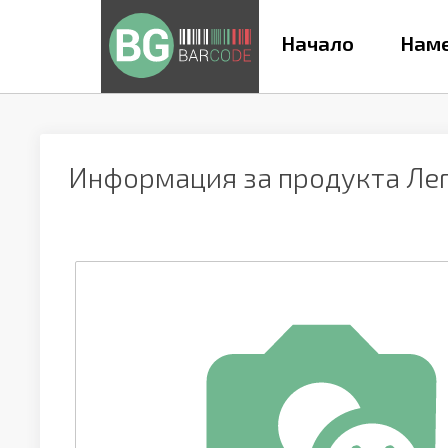
Начало
Наме
Информация за продукта
Ле