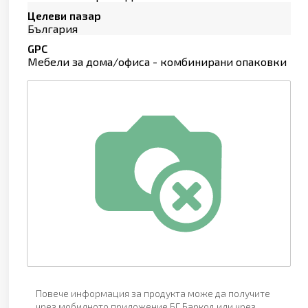
Целеви пазар
България
GPC
Мебели за дома/офиса - комбинирани опаковки
Повече информация за продукта може да получите
чрез мобилното приложение БГ Баркод или чрез